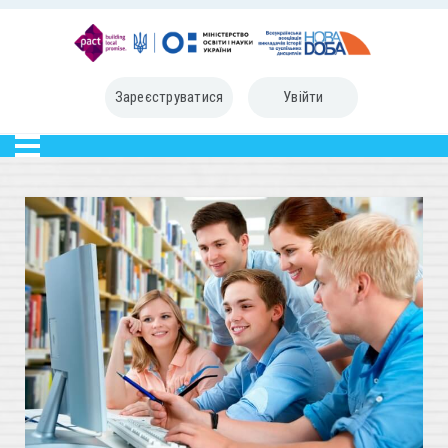
Зареєструватися
Увійти
Шановні користувачі сайту
CITIZEN.IN.UA