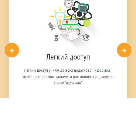
Легкий доступ
Легкий доступ учням до всієї додаткової інформації,
якої з лихвою має вистачити для знання предмету на
оцінку "відмінно"